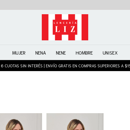
MUJER
NENA
NENE
HOMBRE
UNISEX
 6 CUOTAS SIN INTERÉS | ENVÍO GRATIS EN COMPRAS SUPERIORES A $1