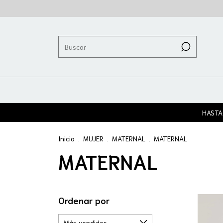
HASTA
Inicio
.
MUJER
.
MATERNAL
.
MATERNAL
MATERNAL
Ordenar por