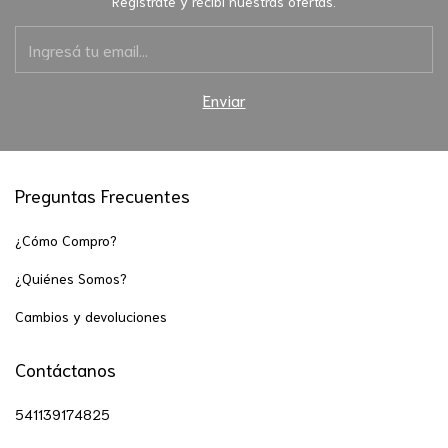
Registrate y recibí nuestras ofertas.
Preguntas Frecuentes
¿Cómo Compro?
¿Quiénes Somos?
Cambios y devoluciones
Contáctanos
541139174825