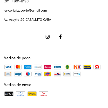
(011) 4901-8190
lencerializacoyte@gmail.com
Av. Acoyte 26 CABALLITO CABA
Medios de pago
Medios de envío