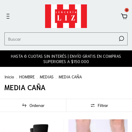
0
HASTA 6 CUOTAS SIN INTERÉS | ENVÍO GRATIS EN COMPRAS
SUPERIORES A $150.000
Inicio
.
HOMBRE
.
MEDIAS
.
MEDIA CAÑA
MEDIA CAÑA
Ordenar
Filtrar