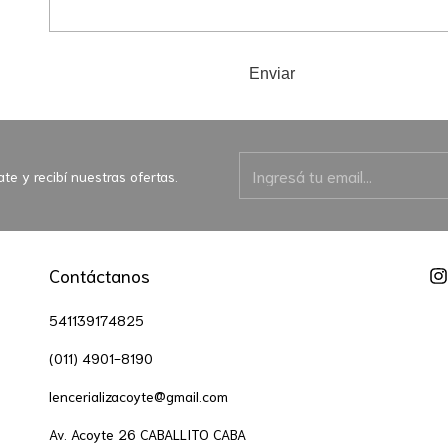
Enviar
ate y recibí nuestras ofertas.
Contáctanos
541139174825
(011) 4901-8190
lencerializacoyte@gmail.com
Av. Acoyte 26 CABALLITO CABA