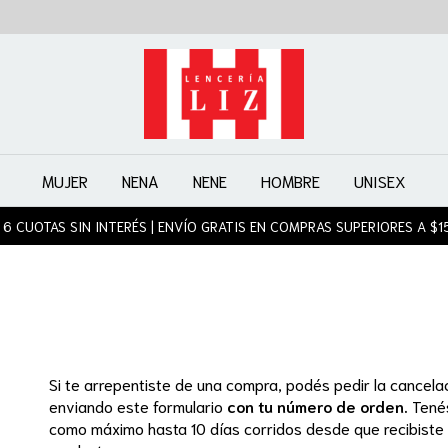
MUJER
NENA
NENE
HOMBRE
UNISEX
 6 CUOTAS SIN INTERÉS | ENVÍO GRATIS EN COMPRAS SUPERIORES A $1
Si te arrepentiste de una compra, podés pedir la cancela
enviando este formulario
con tu número de orden.
Tené
como máximo hasta 10 días corridos desde que recibiste 