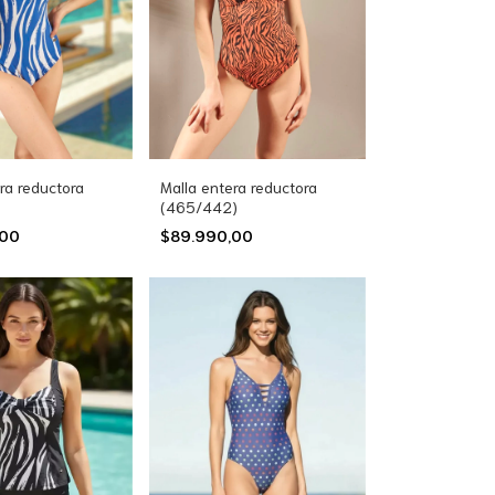
ra reductora
Malla entera reductora
(465/442)
,00
$89.990,00