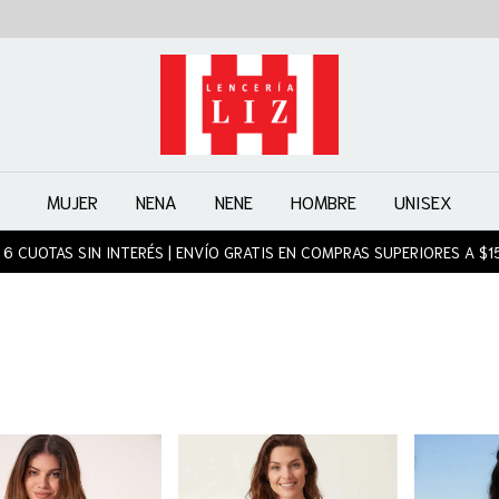
MUJER
NENA
NENE
HOMBRE
UNISEX
 6 CUOTAS SIN INTERÉS | ENVÍO GRATIS EN COMPRAS SUPERIORES A $1