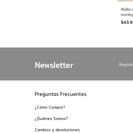
Malla 
morley
escot
$43.
Newsletter
Registr
Preguntas Frecuentes
¿Cómo Compro?
¿Quiénes Somos?
Cambios y devoluciones