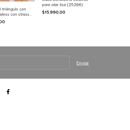
para atar lisa (25266)
i triángulo con
$15.990,00
aless con strass
,00