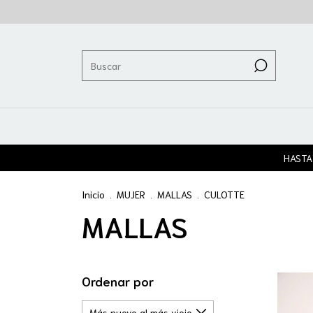
HASTA
Inicio
.
MUJER
.
MALLAS
.
CULOTTE
MALLAS
Ordenar por