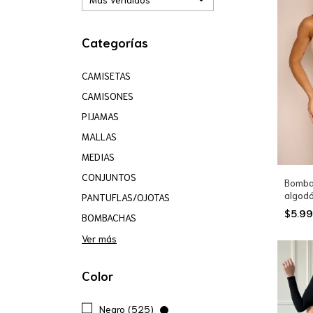
Categorías
CAMISETAS
CAMISONES
PIJAMAS
MALLAS
MEDIAS
CONJUNTOS
Bomba
algodó
PANTUFLAS/OJOTAS
(2022
$5.9
BOMBACHAS
Ver más
Color
Negro (525)