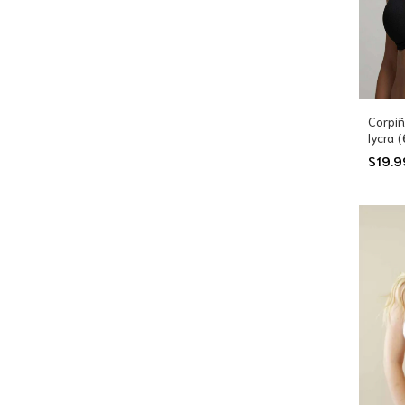
Corpiñ
lycra 
$19.