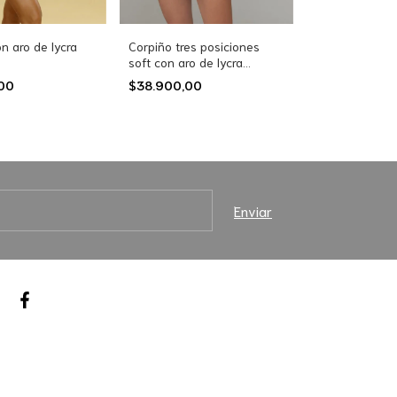
Corpiño tres posiciones
n aro de lycra
soft con aro de lycra
(12005)
$38.900,00
,00