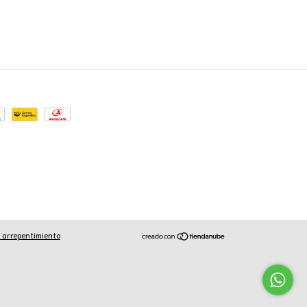
 arrepentimiento