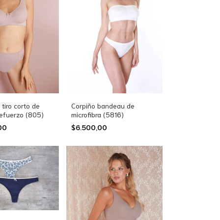
tiro corto de
Corpiño bandeau de
refuerzo (805)
microfibra (5816)
,00
$6.500,00