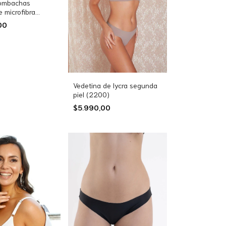
bombachas
e microfibra
 (13301)
,00
Vedetina de lycra segunda
piel (2200)
$5.990,00