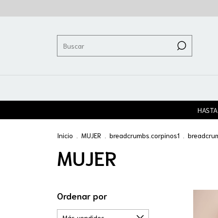
HASTA
Inicio
.
MUJER
.
breadcrumbs.corpinos1
.
breadcrum
MUJER
Ordenar por